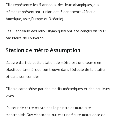
Elle représente les 5 anneaux des Jeux olympiques, eux-
mêmes représentant l’union des 5 continents (Afrique,
Amérique, Asie, Europe et Océanie).
Ces 5 anneaux des Jeux Olympiques ont été conçus en 1913
par Pierre de Coubertin.
Station de métro Assumption
L’œuvre d’art de cette station de métro est une œuvre en
plastique laminé, que l’on trouve dans l’édicule de la station
et dans son corridor.
Elle se caractérise par des motifs mécaniques et des couleurs
vives.
L’auteur de cette œuvre est le peintre et muraliste
montréalais Guy Montpetit, qui est une figure marquante de