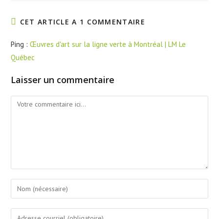
CET ARTICLE A 1 COMMENTAIRE
Ping :
Œuvres d'art sur la ligne verte à Montréal | LM Le
Québec
Laisser un commentaire
Commentaire
Enter
your
name
Enter