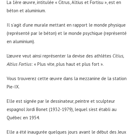
La 1ère œuvre, intitulée « Citrus, Altius et Fortisu », est en
béton et aluminium.
Il s’agit d’une murale mettant en rapport le monde physique
(représenté par le béton) et le monde psychique (représenté
en aluminium).
L’œuvre veut ainsi représenter la devise des athlètes
Citius,
Altius Fortius
: « Plus vite, plus haut et plus fort ».
Vous trouverez cette œuvre dans la mezzanine de la station
Pie-IX.
Elle est signée par le dessinateur, peintre et sculpteur
espagnol Jordi Bonet (1932-1979), lequel s’est établi au
Québec en 1954.
Elle a été inaugurée quelques jours avant le début des Jeux