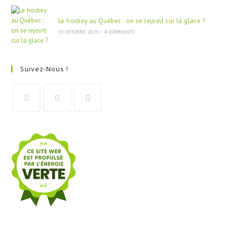
Le hockey au Québec : on se rejoint sur la glace ?
19 OCTOBRE 2023
/
4 COMMENTS
Suivez-Nous !