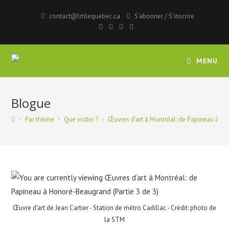
Aller
contact@lmlequebec.ca
S'abonner
/
S'inscrire
au
contenu
MENU
Blogue
>
Par thème
>
Que visiter ?
>
Œuvres d’art à Montréal: de Papineau à Ho
Œuvre d'art de Jean Cartier - Station de métro Cadillac - Crédit: photo de
la STM