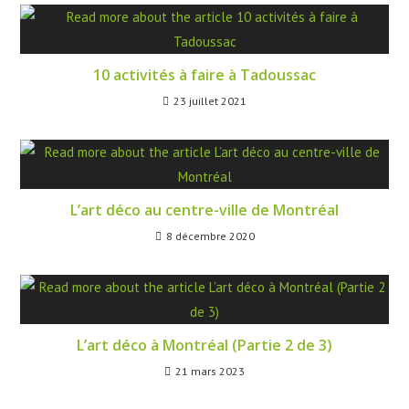
10 activités à faire à Tadoussac
23 juillet 2021
L’art déco au centre-ville de Montréal
8 décembre 2020
L’art déco à Montréal (Partie 2 de 3)
21 mars 2023