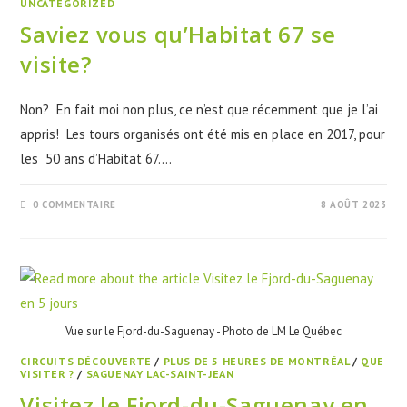
UNCATEGORIZED
Saviez vous qu’Habitat 67 se
visite?
Non? En fait moi non plus, ce n’est que récemment que je l’ai
appris! Les tours organisés ont été mis en place en 2017, pour
les 50 ans d’Habitat 67.…
0 COMMENTAIRE
8 AOÛT 2023
Vue sur le Fjord-du-Saguenay - Photo de LM Le Québec
CIRCUITS DÉCOUVERTE
/
PLUS DE 5 HEURES DE MONTRÉAL
/
QUE
VISITER ?
/
SAGUENAY LAC-SAINT-JEAN
Visitez le Fjord-du-Saguenay en