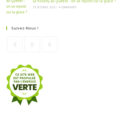
Le hockey au Québec : on se rejoint sur la glace ?
19 OCTOBRE 2023
/
4 COMMENTS
Suivez-Nous !